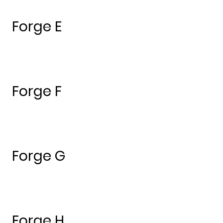
Forge E
Forge F
Forge G
Forge H