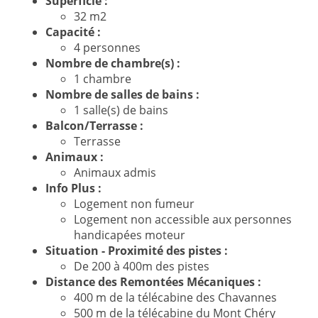
Superficie :
32 m2
Capacité :
4 personnes
Nombre de chambre(s) :
1 chambre
Nombre de salles de bains :
1 salle(s) de bains
Balcon/Terrasse :
Terrasse
Animaux :
Animaux admis
Info Plus :
Logement non fumeur
Logement non accessible aux personnes
handicapées moteur
Situation - Proximité des pistes :
De 200 à 400m des pistes
Distance des Remontées Mécaniques :
400 m de la télécabine des Chavannes
500 m de la télécabine du Mont Chéry